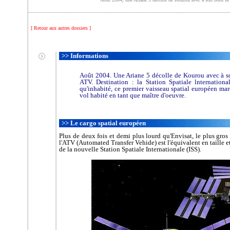
[ Retour aux autres dossiers ]
>> Informations
Août 2004. Une Ariane 5 décolle de Kourou avec à son
ATV. Destination : la Station Spatiale lnternation
qu'inhabité, ce premier vaisseau spatial européen ma
vol habité en tant que maître d'oeuvre.
>> Le cargo spatial européen
Plus de deux fois et demi plus lourd qu'Envisat, le plus gros 
l'ATV (Automated Transfer Vehide) est l'équivalent en taille e
de la nouvelle Station Spatiale Internationale (ISS).