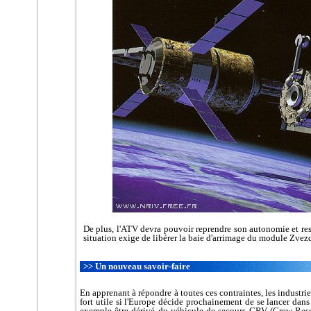
De plus, l'ATV devra pouvoir reprendre son autonomie et rest
situation exige de libérer la baie d'arrimage du module Zvez
>> Un nouveau savoir-faire
En apprenant à répondre à toutes ces contraintes, les industri
fort utile si l'Europe décide prochainement de se lancer dans
exemple être dérivé du véhicule de secours CRV (Crew Res