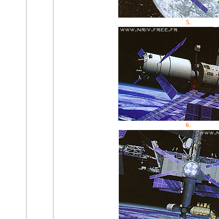
5.
6.