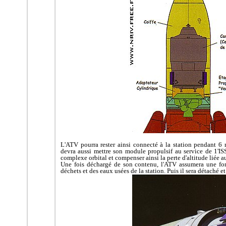
L'ATV pourra rester ainsi connecté à la station pendant 6 m
devra aussi mettre son module propulsif au service de 1'ISS
complexe orbital et compenser ainsi la perte d'altitude liée 
Une fois déchargé de son contenu, l'ATV assumera une fo
déchets et des eaux usées de la station. Puis il sera détaché e