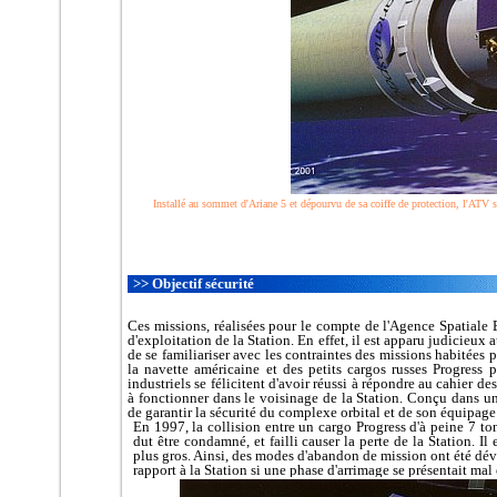
Installé au sommet d'Ariane 5 et dépourvu de sa coiffe de protection, l'ATV ser
>> Objectif sécurité
Ces missions, réalisées pour le compte de l'Agence Spatiale 
d'exploitation de la Station. En effet, il est apparu judicieu
de se familiariser avec les contraintes des missions habitées 
la navette américaine et des petits cargos russes Progress p
industriels se félicitent d'avoir réussi à répondre au cahier 
à fonctionner dans le voisinage de la Station. Conçu dans u
de garantir la sécurité du complexe orbital et de son équipag
En 1997, la collision entre un cargo Progress d'à peine 7 ton
dut être condamné, et failli causer la perte de la Station. Il
plus gros. Ainsi, des modes d'abandon de mission ont été dé
rapport à la Station si une phase d'arrimage se présentait mal