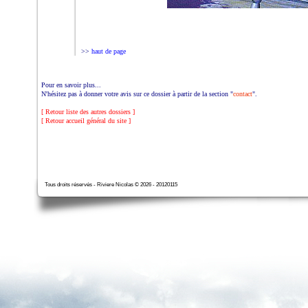
>>
haut de page
Pour en savoir plus...
N'hésitez pas à donner votre avis sur ce dossier à partir de la section "
contact
".
[ Retour liste des autres dossiers ]
[ Retour accueil général du site ]
Tous droits réservés - Riviere Nicolas © 2026 - 20120115