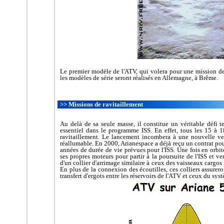
Le premier modèle de l'ATV, qui volera pour une mission de
les modèles de série seront réalisés en Allemagne, à Brême.
>> Missions de ravitaillement
Au delà de sa seule masse, il constitue un véritable défi t
essentiel dans le programme ISS. En effet, tous les 15 à 
ravitaillement. Le lancement incombera à une nouvelle ver
réallumable. En 2000, Arianespace a déjà reçu un contrat pour
années de durée de vie prévues pour l'ISS. Une fois en orbite
ses propres moteurs pour partir à la poursuite de l'ISS et ve
d'un collier d'arrimage similaire à ceux des vaisseaux cargos
En plus de la connexion des écoutilles, ces colliers assurer
transfert d'ergots entre les réservoirs de l'ATV et ceux du sys